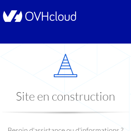
Site en construction
Besoin d'assistance ou d'informations ?